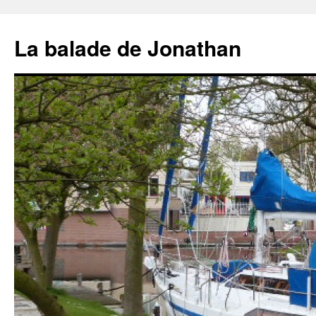
Aller
au
La balade de Jonathan
contenu