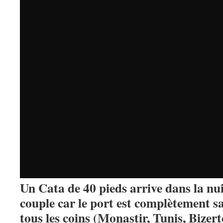
Un Cata de 40 pieds arrive dans la nui
couple car le port est complètement s
tous les coins (Monastir, Tunis, Bizerte