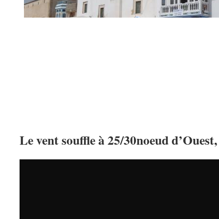
Le vent souffle à 25/30noeud d’Ouest, o