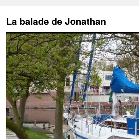
Aller
au
La balade de Jonathan
contenu