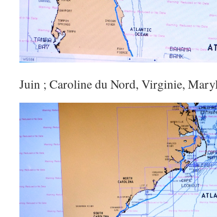
Juin ; Caroline du Nord, Virginie, Mary