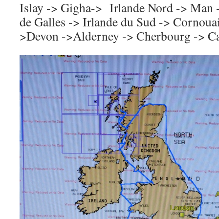
Islay -> Gigha-> Irlande Nord -> Man 
de Galles -> Irlande du Sud -> Cornouail
>Devon ->Alderney -> Cherbourg -> C