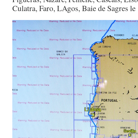
Culatra, Faro, LAgos, Baie de Sagres le