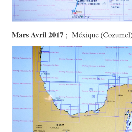
Mars Avril 2017
; Méxique (Cozumel)