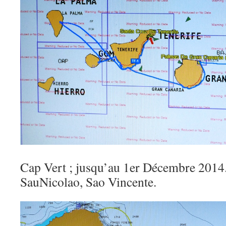
Cap Vert ; jusqu’au 1er Décembre 2014.
SauNicolao, Sao Vincente.