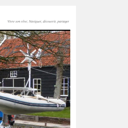
Vivre son rêve; Naviguer, découvrir, partager