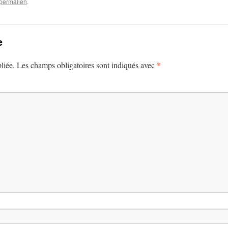
permalien
.
e
*
liée.
Les champs obligatoires sont indiqués avec