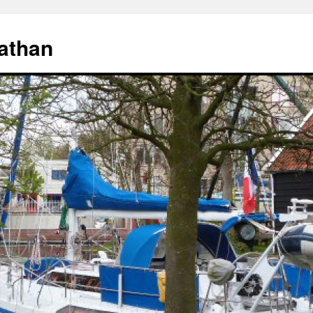
athan