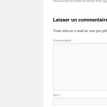
Vous pouvez la mettre en favoris avec
ce 
Laisser un commentair
Votre adresse e-mail ne sera pas pub
Commentaire
*
Nom
*