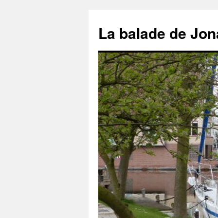
Aller
au
La balade de Jon
contenu