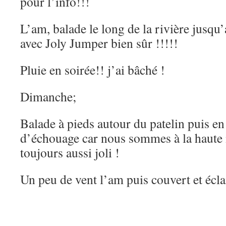
pour l’info!!!
L’am, balade le long de la rivière jusqu’
avec Joly Jumper bien sûr !!!!!
Pluie en soirée!! j’ai bâché !
Dimanche;
Balade à pieds autour du patelin puis en
d’échouage car nous sommes à la haute m
toujours aussi joli !
Un peu de vent l’am puis couvert et écla