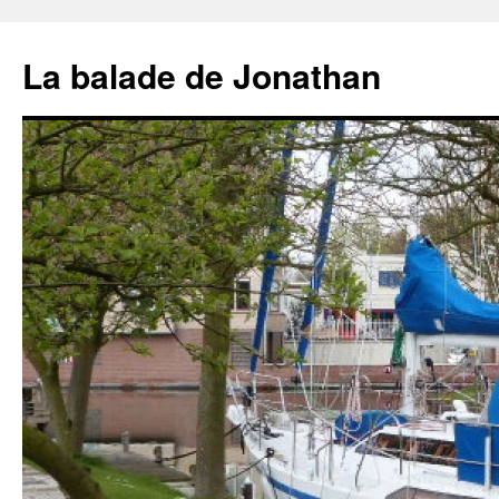
Aller
au
La balade de Jonathan
contenu