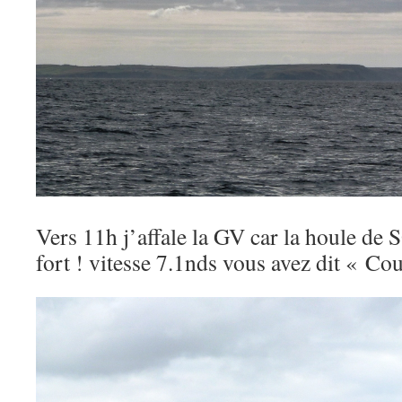
Vers 11h j’affale la GV car la houle de S
fort ! vitesse 7.1nds vous avez dit « Co