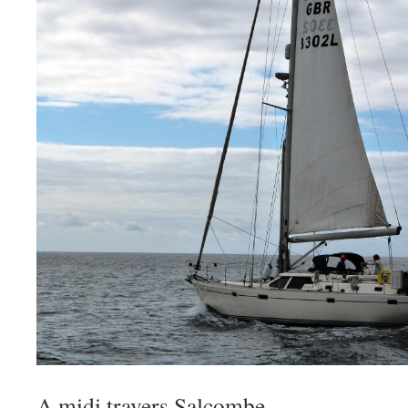
A midi travers Salcombe