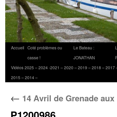
Accueil
Coté problèmes ou
Le Bateau :
casse !
JONATHAN
Vidéos 2025 – 2024 -2021 – 2020 – 2019 – 2018 – 2017 
2015 – 2014 –
←
14 Avril de Grenade aux 
P1200986