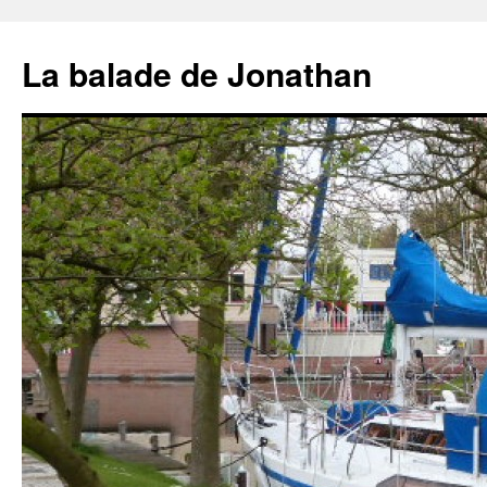
Aller
au
La balade de Jonathan
contenu