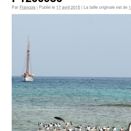
Par
François
|
Publié le
17 avril 2015
|
La taille originale est de
1