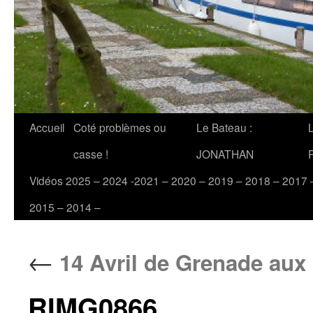
Accueil
Coté problèmes ou
Le Bateau :
casse !
JONATHAN
Vidéos 2025 – 2024 -2021 – 2020 – 2019 – 2018 – 2017 
2015 – 2014 –
←
14 Avril de Grenade aux 
RIMG0866