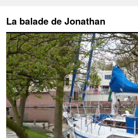
Aller
au
La balade de Jonathan
contenu