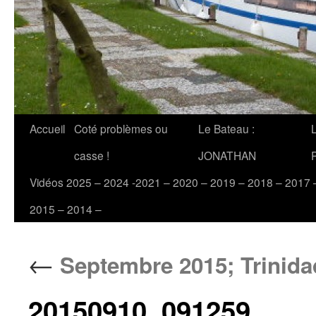
Accueil
Coté problèmes ou
Le Bateau :
casse !
JONATHAN
Vidéos 2025 – 2024 -2021 – 2020 – 2019 – 2018 – 2017 
2015 – 2014 –
←
Septembre 2015; Trinida
20150910_091259