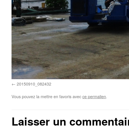
20150910_082432
Vous pouvez la mettre en favoris avec
ce permalien
.
Laisser un commentai