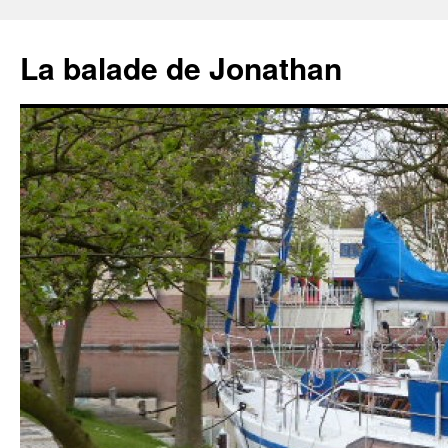
Aller
au
La balade de Jonathan
contenu