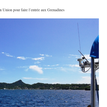
ion Union pour faire l’entrée aux Grenadines