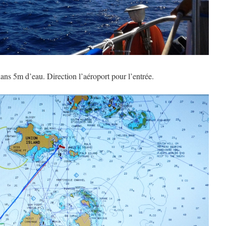
ans 5m d’eau. Direction l’aéroport pour l’entrée.