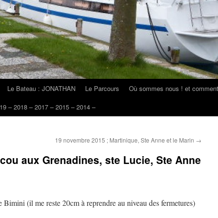
Le Bateau : JONATHAN
Le Parcours
Où sommes nous ! et comment 
19 – 2018 – 2017 – 2015 – 2014 –
19 novembre 2015 ; Martinique, Ste Anne et le Marin
→
cou aux Grenadines, ste Lucie, Ste Anne
e Bimini (il me reste 20cm à reprendre au niveau des fermetures)