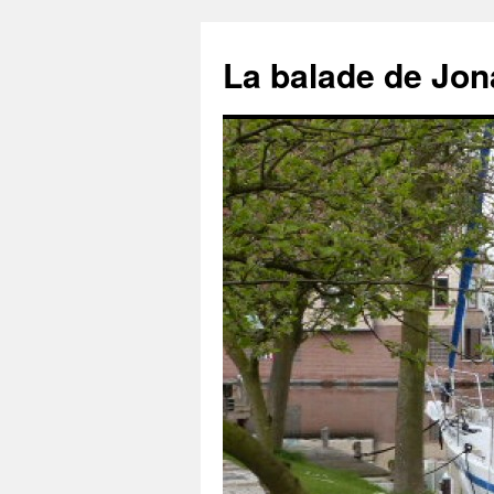
Aller
au
La balade de Jon
contenu