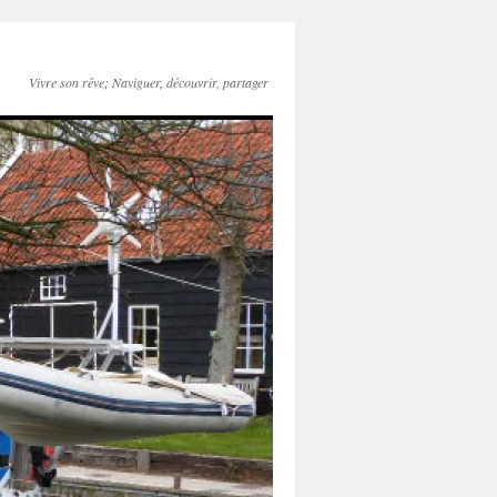
Vivre son rêve; Naviguer, découvrir, partager