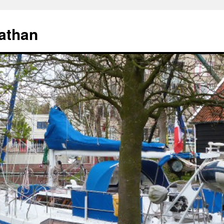
athan