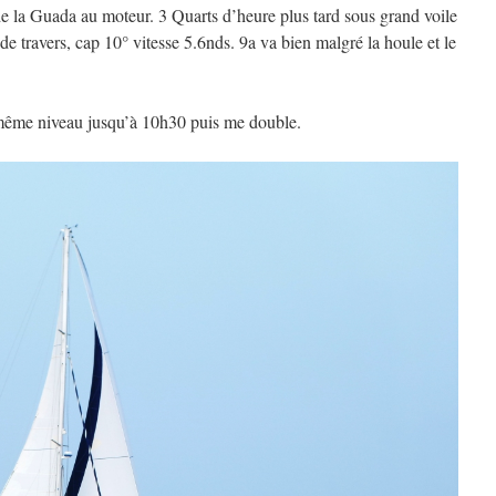
n de la Guada au moteur. 3 Quarts d’heure plus tard sous grand voile
de travers, cap 10° vitesse 5.6nds. 9a va bien malgré la houle et le
 même niveau jusqu’à 10h30 puis me double.