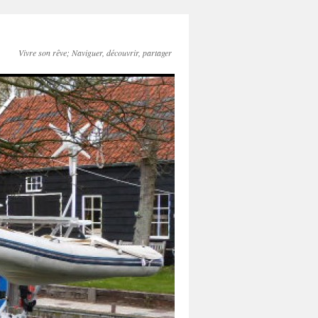
Vivre son rêve; Naviguer, découvrir, partager