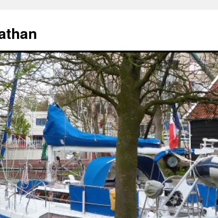
athan