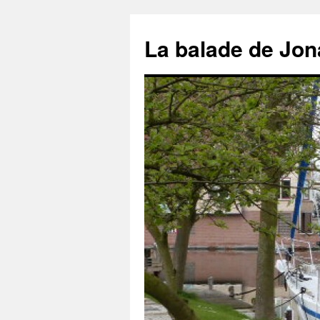
Aller
au
La balade de Jon
contenu