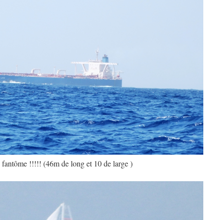
fantôme !!!!! (46m de long et 10 de large )