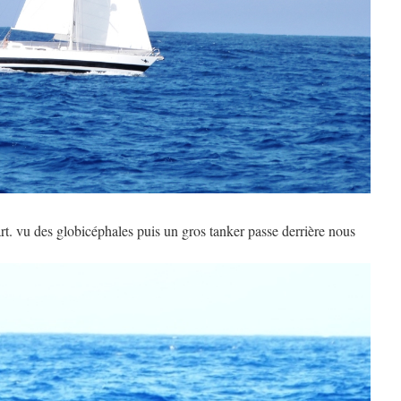
t. vu des globicéphales puis un gros tanker passe derrière nous