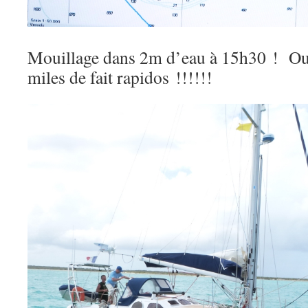
Mouillage dans 2m d’eau à 15h30 ! Ouf
miles de fait rapidos !!!!!!