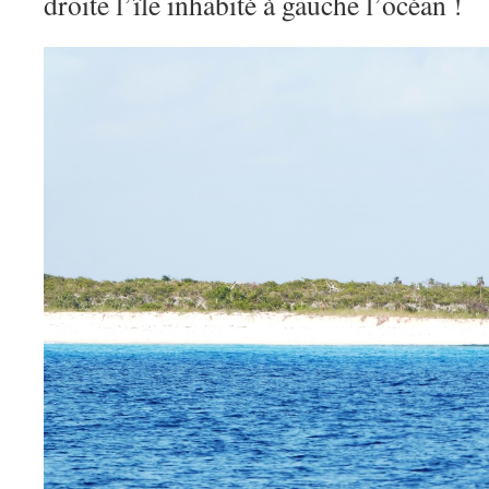
droite l’île inhabité à gauche l’océan !