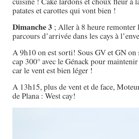
cuisine ! Cake lardons et choux fleur à l
patates et carottes qui vont bien !
Dimanche 3
; Aller à 8 heure remonter l
parcours d’arrivée dans les cays à l’env
A 9h10 on est sorti! Sous GV et GN on s
cap 300° avec le Génack pour maintenir 
car le vent est bien léger !
A 13h15, plus de vent et de face, Moteur
de Plana : West cay!