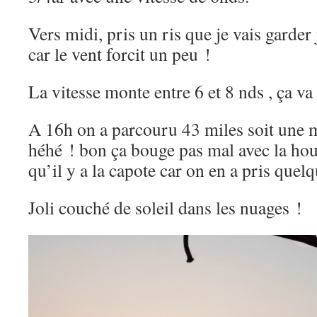
Vers midi, pris un ris que je vais garde
car le vent forcit un peu !
La vitesse monte entre 6 et 8 nds , ça va 
A 16h on a parcouru 43 miles soit une 
héhé ! bon ça bouge pas mal avec la ho
qu’il y a la capote car on en a pris quel
Joli couché de soleil dans les nuages !