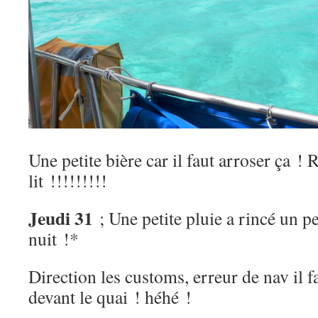
Une petite bière car il faut arroser ça !
lit !!!!!!!!!
Jeudi 31
; Une petite pluie a rincé un 
nuit !*
Direction les customs, erreur de nav il fa
devant le quai ! héhé !