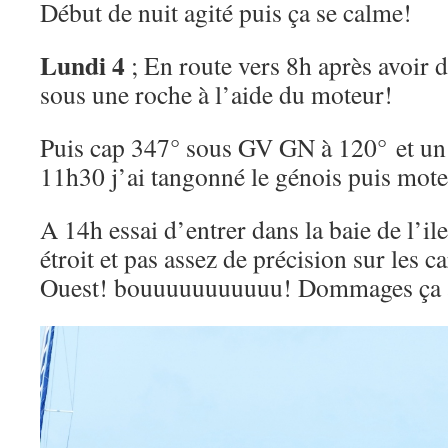
Début de nuit agité puis ça se calme!
Lundi 4
; En route vers 8h après avoir d
sous une roche à l’aide du moteur!
Puis cap 347° sous GV GN à 120° et un 
11h30 j’ai tangonné le génois puis mote
A 14h essai d’entrer dans la baie de l’il
étroit et pas assez de précision sur les c
Ouest! bouuuuuuuuuuu! Dommages ça ava