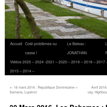
Accueil
Coté problèmes ou
Le Bateau :
casse !
JONATHAN
Vidéos 2025 – 2024 -2021 – 2020 – 2019 – 2018 – 2017 
2015 – 2014 –
←
16 mars 2016 : Republique Dominicaine =
Avril 201
Samana, Lupéron
cay, Highbou