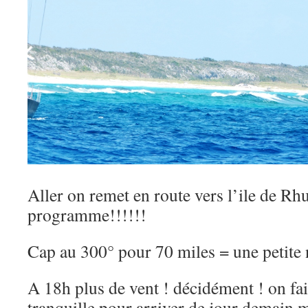
Aller on remet en route vers l’ile de Rh
programme!!!!!!
Cap au 300° pour 70 miles = une petite 
A 18h plus de vent ! décidément ! on fa
tranquille pour arriver de jour demain m