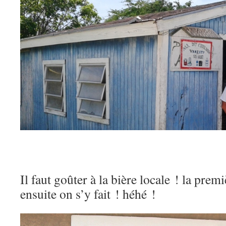
Il faut goûter à la bière locale ! la prem
ensuite on s’y fait ! héhé !