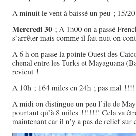
A minuit le vent à baissé un peu ; 15/20
Mercredi 30
; A 1h00 on a passé French
s’arrêter mais comme il fait nuit on con
A 6 h on passe la pointe Ouest des Caico
chenal entre les Turks et Mayaguana (B
revient !
A 10h ; 164 miles en 24h ; pas mal !!!!
A midi on distingue un peu l’ile de May
pourtant qu’à 8 miles !!!!!!! Cela va ê
maintenant car il n’y a pas de relief sur c