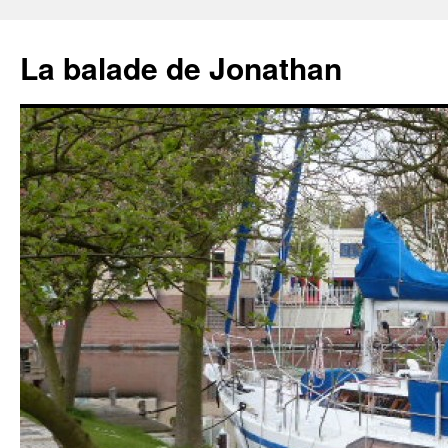
Aller
au
La balade de Jonathan
contenu