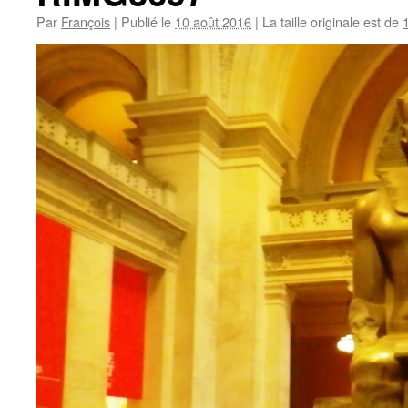
Par
François
|
Publié le
10 août 2016
|
La taille originale est de