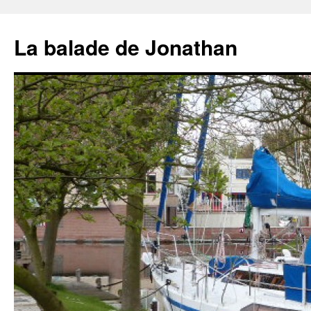
Aller
au
La balade de Jonathan
contenu