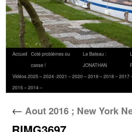
Accueil
Coté problèmes ou
Le Bateau :
casse !
JONATHAN
Vidéos 2025 – 2024 -2021 – 2020 – 2019 – 2018 – 2017 
2015 – 2014 –
←
Aout 2016 ; New York Ne
RIMG3697