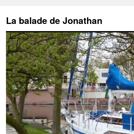
Aller
au
La balade de Jonathan
contenu