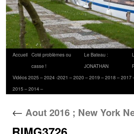
Accueil
Coté problèmes ou
Le Bateau :
casse !
JONATHAN
Vidéos 2025 – 2024 -2021 – 2020 – 2019 – 2018 – 2017 
2015 – 2014 –
←
Aout 2016 ; New York Ne
RIMG3726