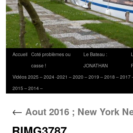
Accueil
Coté problèmes ou
Le Bateau :
casse !
JONATHAN
Vidéos 2025 – 2024 -2021 – 2020 – 2019 – 2018 – 2017 
2015 – 2014 –
←
Aout 2016 ; New York Ne
RIMG3787