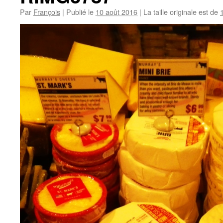
Par
François
|
Publié le
10 août 2016
|
La taille originale est de