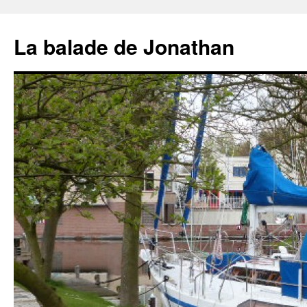
Aller
au
La balade de Jonathan
contenu