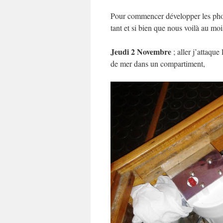
Pour commencer développer les photos
tant et si bien que nous voilà au mo
Jeudi 2 Novembre
; aller j’attaque 
de mer dans un compartiment,