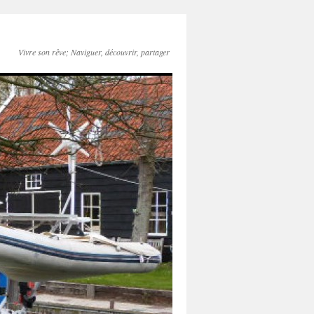
Vivre son rêve; Naviguer, découvrir, partager