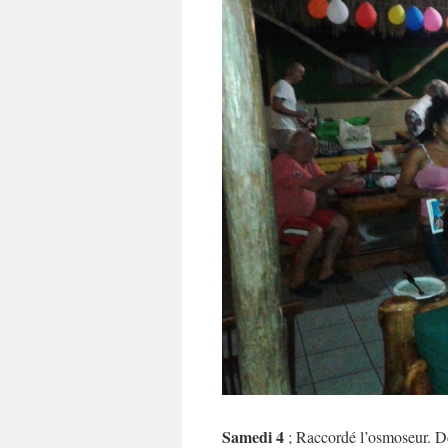
Samedi 4
; Raccordé l’osmoseur. Dé