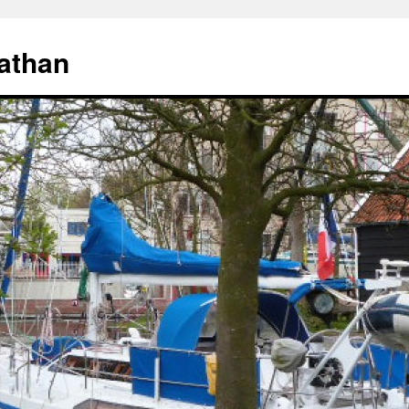
athan