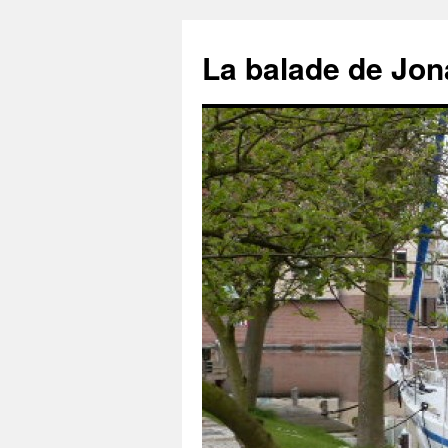
Aller
au
La balade de Jon
contenu