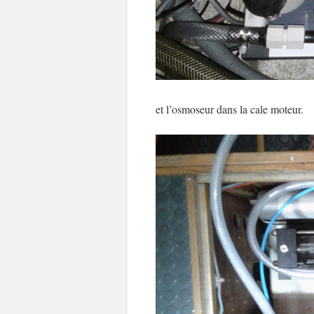
et l’osmoseur dans la cale moteur.