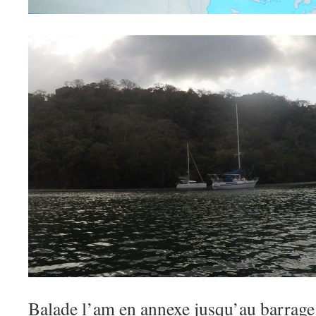
Balade l’am en annexe jusqu’au barrage 