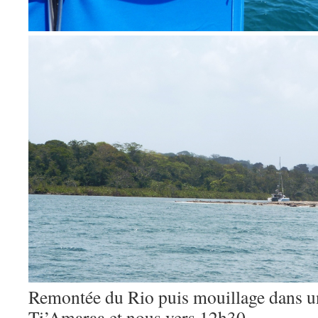
Remontée du Rio puis mouillage dans un
Ti’Amaraa et nous vers 12h30