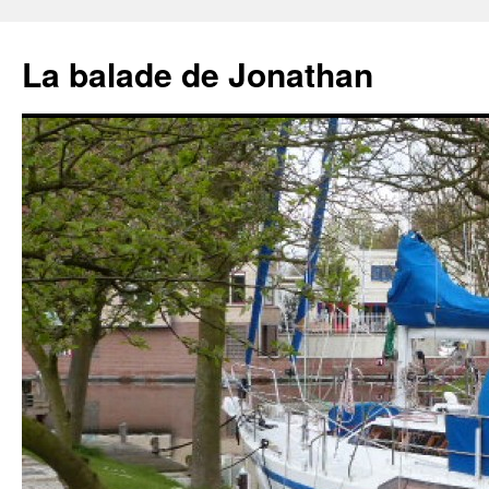
Aller
au
La balade de Jonathan
contenu