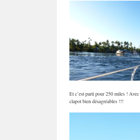
Et c’est parti pour 250 miles ! Avec 
clapot bien désagréables !!!