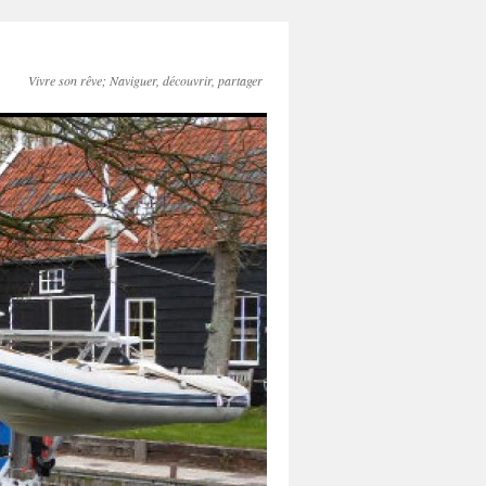
Vivre son rêve; Naviguer, découvrir, partager