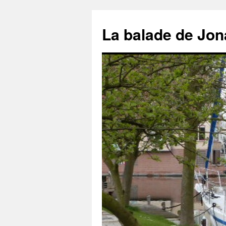
Aller
au
La balade de Jon
contenu