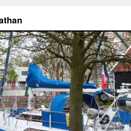
athan