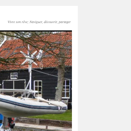
Vivre son rêve; Naviguer, découvrir, partager