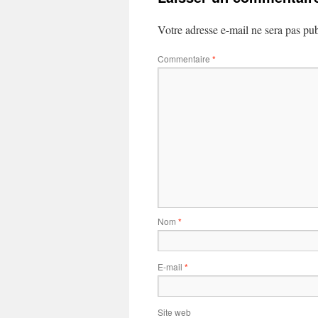
Votre adresse e-mail ne sera pas pub
Commentaire
*
Nom
*
E-mail
*
Site web