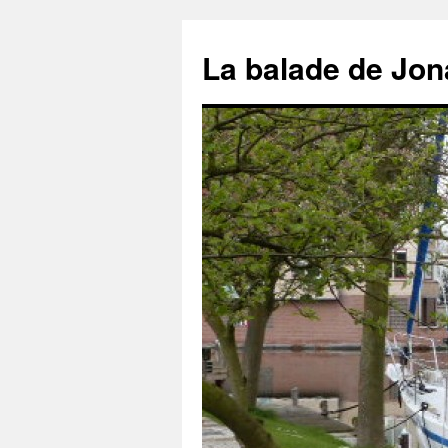
Aller
au
La balade de Jon
contenu