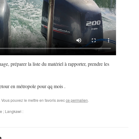
age, préparer la liste du matériel à rapporter, prendre les
Retour en métropole pour qq mois .
. Vous pouvez le mettre en favoris avec
ce permalien
.
e ; Langkawi :
e