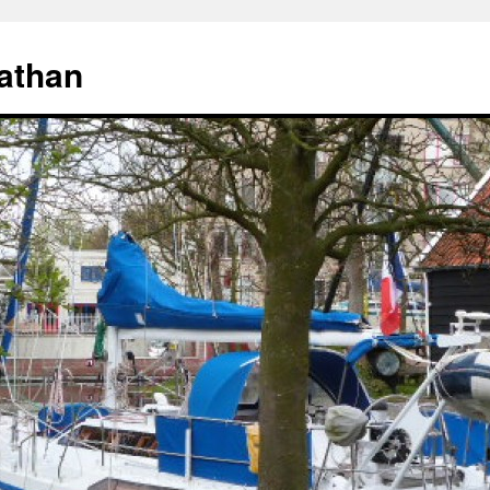
athan