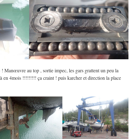
! Manœuvre au top , sortie impec, les gars grattent un peu la
 en 4mois !!!!!!!!! ça craint ! puis karcher et direction la place