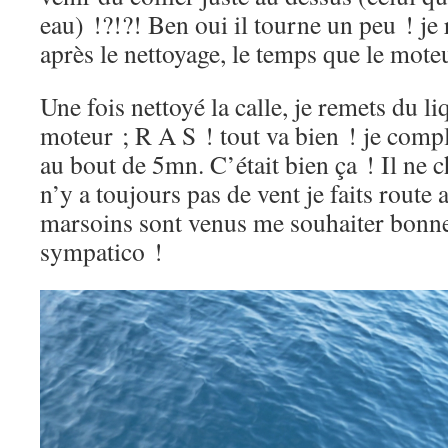
eau) !?!?! Ben oui il tourne un peu ! je 
après le nettoyage, le temps que le mote
Une fois nettoyé la calle, je remets du l
moteur ; R A S ! tout va bien ! je compl
au bout de 5mn. C’était bien ça ! Il ne 
n’y a toujours pas de vent je faits route
marsoins sont venus me souhaiter bonne
sympatico !