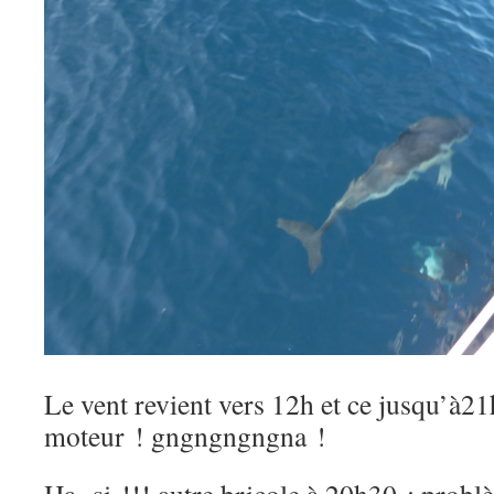
Le vent revient vers 12h et ce jusqu’à2
moteur ! gngngngngna !