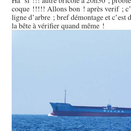
Ha si !!! autre bricole à 20h30 ; probl
coque !!!!! Allons bon ! après verif ; c’
ligne d’arbre ; bref démontage et c’est
la bête à vérifier quand même !