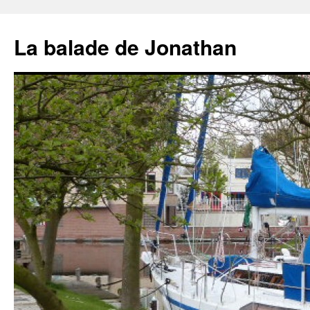
Aller
au
La balade de Jonathan
contenu