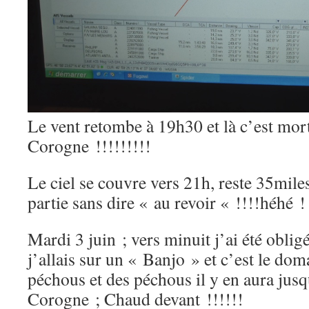
Le vent retombe à 19h30 et là c’est mort
Corogne !!!!!!!!!
Le ciel se couvre vers 21h, reste 35miles,
partie sans dire « au revoir « !!!!héhé !
Mardi 3 juin ; vers minuit j’ai été oblig
j’allais sur un « Banjo » et c’est le do
péchous et des péchous il y en aura jusqu
Corogne ; Chaud devant !!!!!!