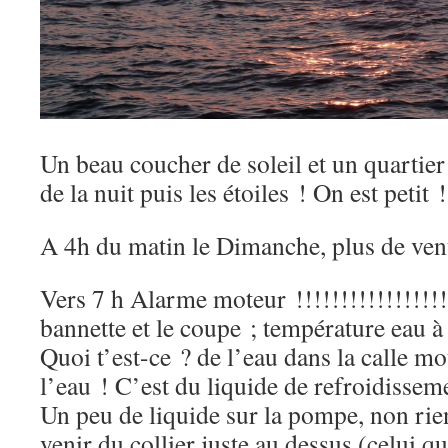
Un beau coucher de soleil et un quartier
de la nuit puis les étoiles ! On est petit
A 4h du matin le Dimanche, plus de ven
Vers 7 h Alarme moteur !!!!!!!!!!!!!!!!!!
bannette et le coupe ; température
Quoi t’est-ce ? de l’eau dans la calle mo
l’eau ! C’est du liquide de refroidissem
Un peu de liquide sur la pompe, non ri
venir du collier juste au dessus (celui q