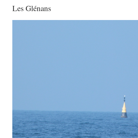
Les Glénans