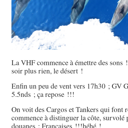
La VHF commence à émettre des sons !
soir plus rien, le désert !
Enfin un peu de vent vers 17h30 ; GV G
5.5nds ; ça repose !!!
On voit des Cargos et Tankers qui font 
commence à distinguer la côte, survolé 
douanes : Françaises !!!héhé !