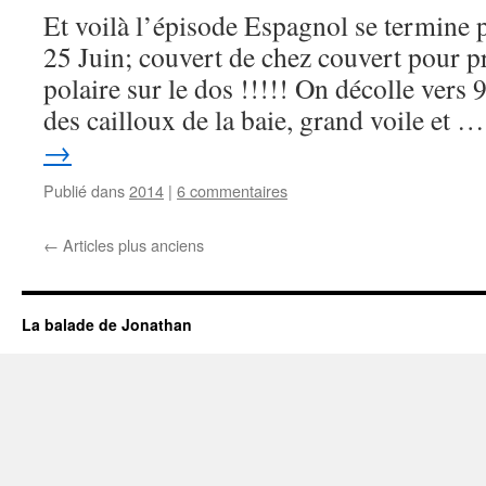
Et voilà l’épisode Espagnol se termine 
25 Juin; couvert de chez couvert pour pr
polaire sur le dos !!!!! On décolle vers
des cailloux de la baie, grand voile et 
→
Publié dans
2014
|
6 commentaires
←
Articles plus anciens
La balade de Jonathan