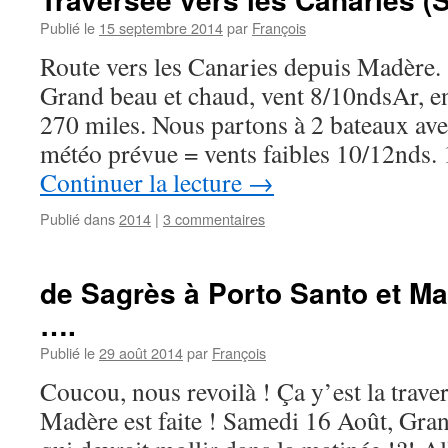
Publié le
15 septembre 2014
par
François
Route vers les Canaries depuis Madère.
Grand beau et chaud, vent 8/10ndsAr, e
270 miles. Nous partons à 2 bateaux av
météo prévue = vents faibles 10/12nds
Continuer la lecture
→
Publié dans
2014
|
3 commentaires
de Sagrès à Porto Santo et Ma
….
Publié le
29 août 2014
par
François
Coucou, nous revoilà ! Ça y’est la traver
Madère est faite ! Samedi 16 Août, Gran