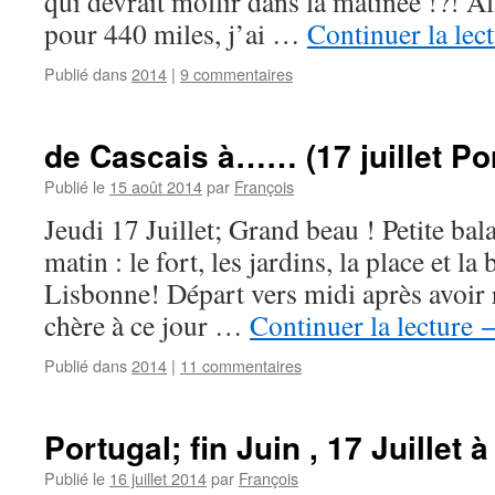
qui devrait mollir dans la matinée !?! Al
pour 440 miles, j’ai …
Continuer la lec
Publié dans
2014
|
9 commentaires
de Cascais à…… (17 juillet Po
Publié le
15 août 2014
par
François
Jeudi 17 Juillet; Grand beau ! Petite bal
matin : le fort, les jardins, la place et la
Lisbonne! Départ vers midi après avoir r
chère à ce jour …
Continuer la lecture
Publié dans
2014
|
11 commentaires
Portugal; fin Juin , 17 Juillet 
Publié le
16 juillet 2014
par
François