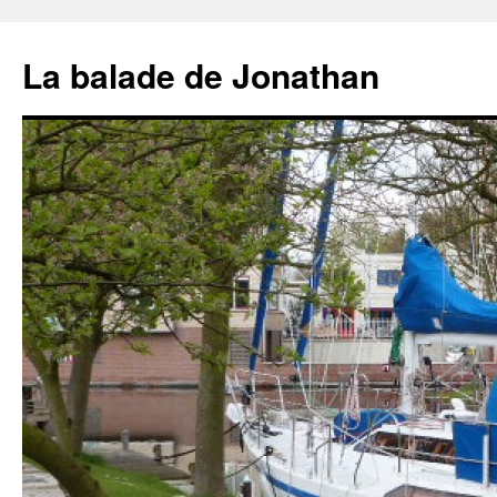
Aller
au
La balade de Jonathan
contenu