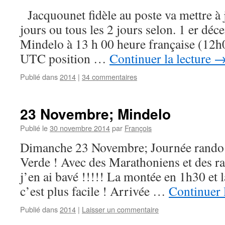
Jacquounet fidèle au poste va mettre à j
jours ou tous les 2 jours selon. 1 er dé
Mindelo à 13 h 00 heure française (12
UTC position …
Continuer la lecture
Publié dans
2014
|
34 commentaires
23 Novembre; Mindelo
Publié le
30 novembre 2014
par
François
Dimanche 23 Novembre; Journée rando 
Verde ! Avec des Marathoniens et des r
j’en ai bavé !!!!! La montée en 1h30 et 
c’est plus facile ! Arrivée …
Continuer 
Publié dans
2014
|
Laisser un commentaire