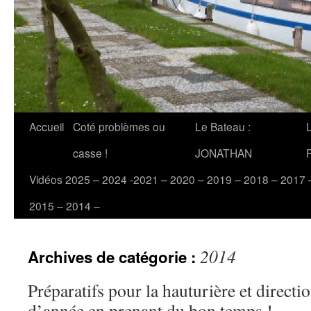
Accueil
Coté problèmes ou
Le Bateau :
casse !
JONATHAN
Vidéos 2025 – 2024 -2021 – 2020 – 2019 – 2018 – 2017 
2015 – 2014 –
2014
Archives de catégorie :
Préparatifs pour la hauturière et directio
d’année en prenant du bon temps !