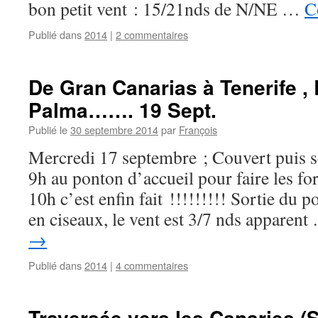
bon petit vent : 15/21nds de N/NE …
C
Publié dans
2014
|
2 commentaires
De Gran Canarias à Tenerife ,
Palma……. 19 Sept.
Publié le
30 septembre 2014
par
François
Mercredi 17 septembre ; Couvert puis s
9h au ponton d’accueil pour faire les for
10h c’est enfin fait !!!!!!!!! Sortie du 
en ciseaux, le vent est 3/7 nds apparen
→
Publié dans
2014
|
4 commentaires
Traversée vers les Canaries (