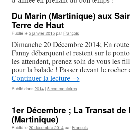
Du Marin (Martinique) aux Sain
Terre de Haut
Publié le
5 janvier 2015
par
François
Dimanche 20 Décembre 2014; En route v
Fanny débarquent et restent sur le ponto
les attendent, prenez soin de vous les fil
pour la balade ! Passer devant le roche
Continuer la lecture
→
Publié dans
2014
|
5 commentaires
1er Décembre ; La Transat de 
(Martinique)
Publié le
20 décembre 2014
par
François