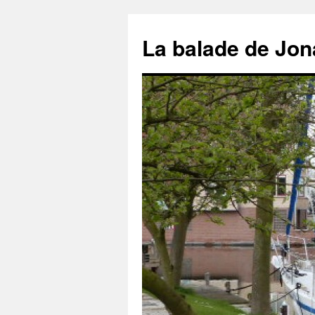
Aller
au
La balade de Jon
contenu