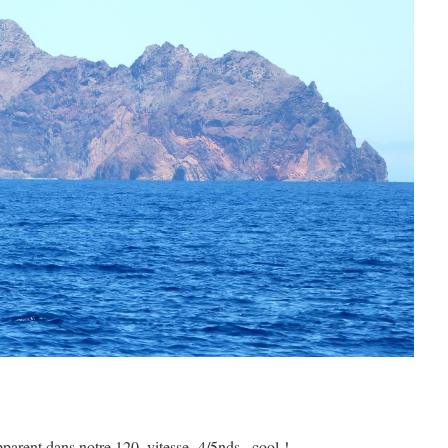
arent dans notre 120, vitesse 4/5nds , cool !