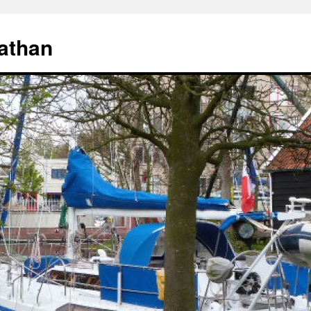
athan