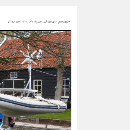
Vivre son rêve; Naviguer, découvrir, partager