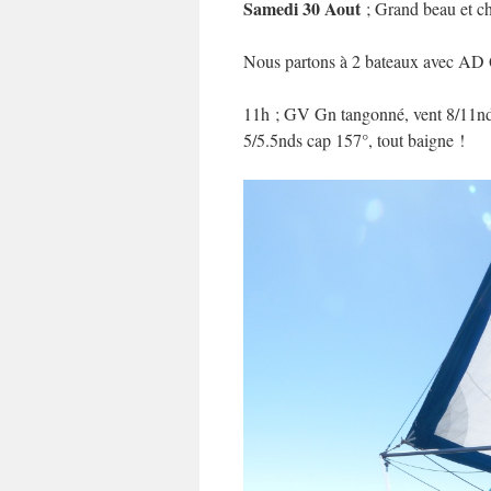
Samedi 30 Aout
; Grand beau et ch
Nous partons à 2 bateaux avec AD Q
11h ; GV Gn tangonné, vent 8/11nds 
5/5.5nds cap 157°, tout baigne !