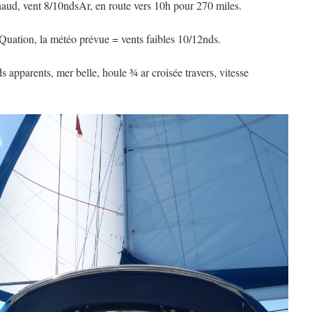
aud, vent 8/10ndsAr, en route vers 10h pour 270 miles.
uation, la météo prévue = vents faibles 10/12nds.
apparents, mer belle, houle ¾ ar croisée travers, vitesse