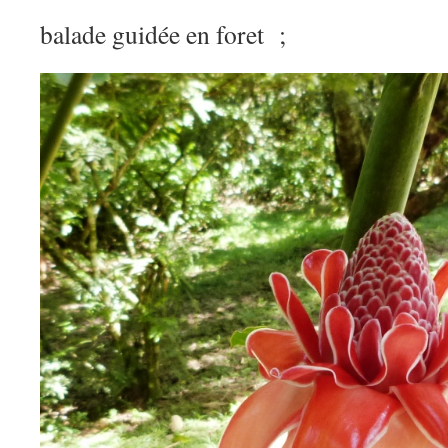
balade guidée en foret ;