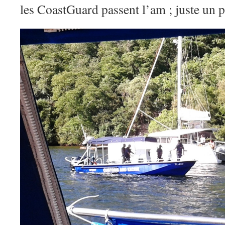
les CoastGuard passent l’am ; juste un p