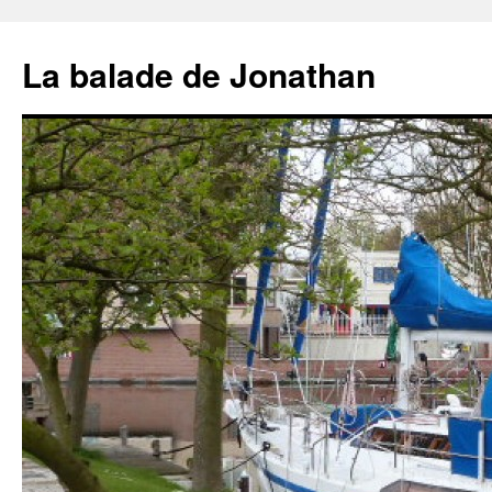
Aller
au
La balade de Jonathan
contenu