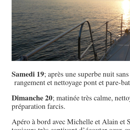
Samedi 19
; après une superbe nuit sans
rangement et nettoyage pont et pare-bat
Dimanche 20
; matinée très calme, netto
préparation farcis.
Apéro à bord avec Michelle et Alain et 
toujours très captivant d’écouter ceux qu