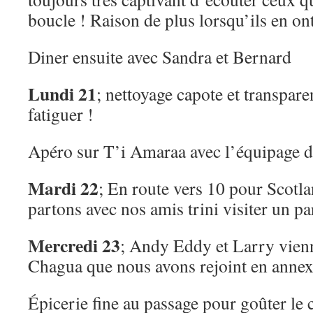
boucle ! Raison de plus lorsqu’ils en ont 
Diner ensuite avec Sandra et Bernard
Lundi 21
; nettoyage capote et transpa
fatiguer !
Apéro sur T’i Amaraa avec l’équipage 
Mardi 22
; En route vers 10 pour Scotl
partons avec nos amis trini visiter un pa
Mercredi 23
; Andy Eddy et Larry vien
Chagua que nous avons rejoint en annex
Épicerie fine au passage pour goûter le 