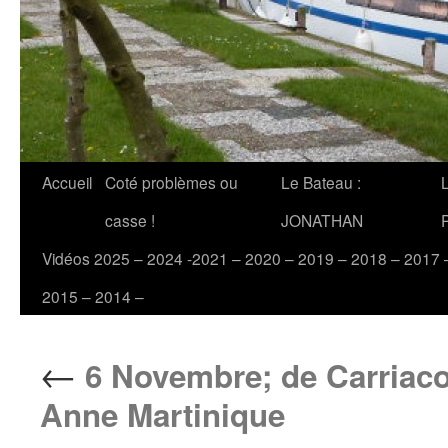
Accueil
Coté problèmes ou
Le Bateau :
casse !
JONATHAN
Vidéos 2025 – 2024 -2021 – 2020 – 2019 – 2018 – 2017 
2015 – 2014 –
←
6 Novembre; de Carriaco
Anne Martinique