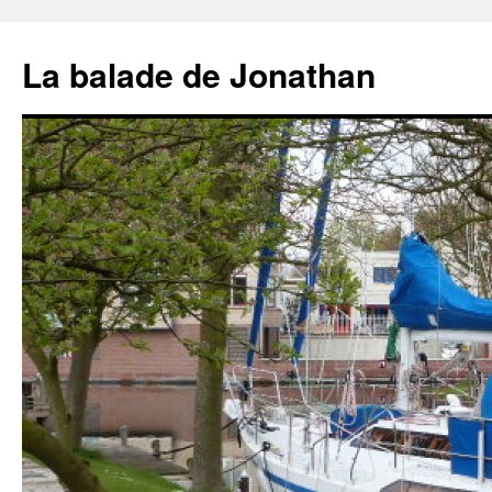
Aller
au
La balade de Jonathan
contenu