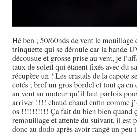
Hé ben ; 50/60nds de vent le mouillage q
trinquette qui se déroule car la bande U
décousue et grosse prise au vent, je l’aff
taux de soleil qui étaient fixés avec du 
récupère un ! Les cristals de la capote s
cotés ; bref un gros bordel et tout ça en 
au vent au moteur qu’il faut parfois pou
arriver !!!! chaud chaud enfin comme j’
os !!!!!!!!!! Ça fait du bien bien quand 
remouillage et attente du suivant, il est 
donc au dodo après avoir rangé un peu to