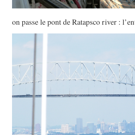
on passe le pont de Ratapsco river : l’e