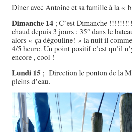
Diner avec Antoine et sa famille à la « b
Dimanche 14
; C’est Dimanche !!!!!!!!! A
chaud depuis 3 jours : 35° dans le batea
alors « ça dégouline! » la nuit il comme
4/5 heure. Un point positif c’est qu’il n
encore , cool !
Lundi 15
; Direction le ponton de la Ma
pleins d’eau.