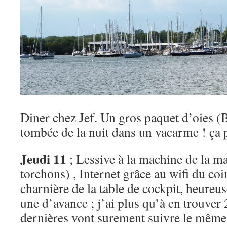
Diner chez Jef. Un gros paquet d’oies (B
tombée de la nuit dans un vacarme ! ça pi
Jeudi 11
; Lessive à la machine de la ma
torchons) , Internet grâce au wifi du co
charnière de la table de cockpit, heureus
une d’avance ; j’ai plus qu’à en trouver 2
dernières vont surement suivre le mêm