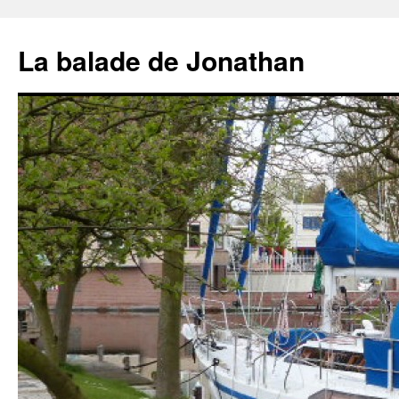
Aller
au
La balade de Jonathan
contenu