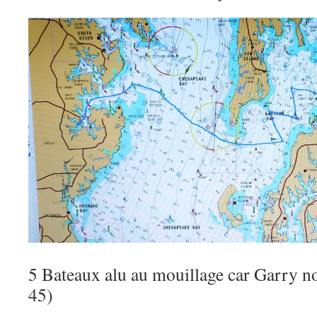
5 Bateaux alu au mouillage car Garry no
45)