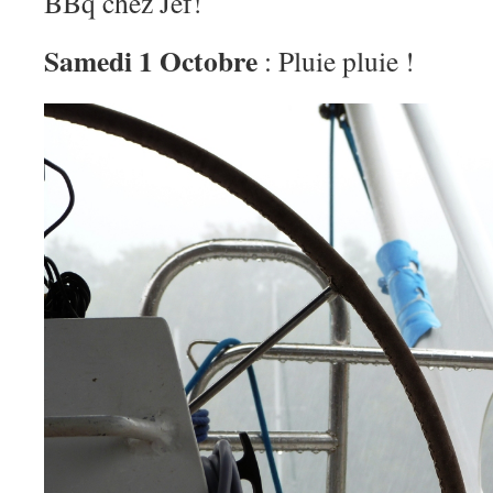
BBq chez Jef!
Samedi 1 Octobre
: Pluie pluie !