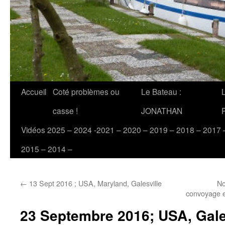
Accueil
Coté problèmes ou
Le Bateau :
casse !
JONATHAN
Vidéos 2025 – 2024 -2021 – 2020 – 2019 – 2018 – 2017 
2015 – 2014 –
←
13 Sept 2016 ; USA, Maryland, Galesville
No
convoyage e
23 Septembre 2016; USA, Gales