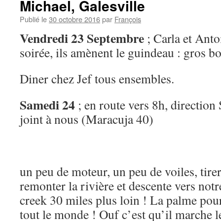
Michael, Galesville
Publié le
30 octobre 2016
par
François
Vendredi 23 Septembre
; Carla et Anto
soirée, ils amènent le guindeau : gros b
Diner chez Jef tous ensembles.
Samedi 24
; en route vers 8h, direction 
joint à nous (Maracuja 40)
un peu de moteur, un peu de voiles, tire
remonter la rivière et descente vers not
creek 30 miles plus loin ! La palme pou
tout le monde ! Ouf c’est qu’il marche l