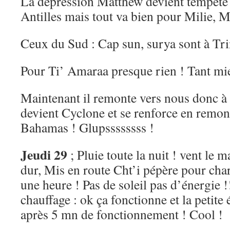
La dépression Matthew devient tempête 
Antilles mais tout va bien pour Milie, M
Ceux du Sud : Cap sun, surya sont à Tri
Pour Ti’ Amaraa presque rien ! Tant mi
Maintenant il remonte vers nous donc à s
devient Cyclone et se renforce en remon
Bahamas ! Glupssssssss !
Jeudi 29
; Pluie toute la nuit ! vent le m
dur, Mis en route Cht’i pépère pour cha
une heure ! Pas de soleil pas d’énergie !!
chauffage : ok ça fonctionne et la petite 
après 5 mn de fonctionnement ! Cool !