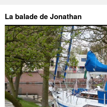
Aller
au
La balade de Jonathan
contenu