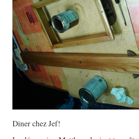
Diner chez Jef!