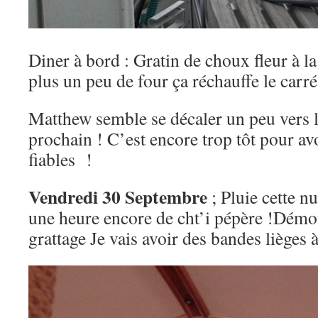
Diner à bord : Gratin de choux fleur à l
plus un peu de four ça réchauffe le carré
Matthew semble se décaler un peu vers l
prochain ! C’est encore trop tôt pour av
fiables !
Vendredi 30 Septembre
; Pluie cette nu
une heure encore de cht’i pépère !Démon
grattage Je vais avoir des bandes lièges 