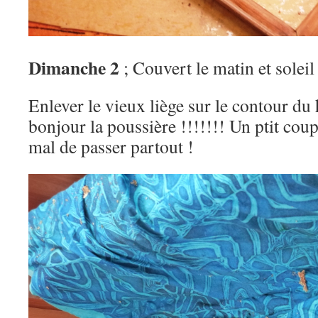
Dimanche 2
; Couvert le matin et sole
Enlever le vieux liège sur le contour du 
bonjour la poussière !!!!!!! Un ptit coup
mal de passer partout !