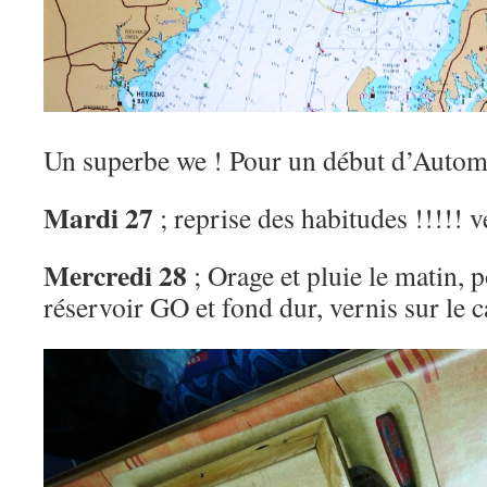
Un superbe we ! Pour un début d’Autom
Mardi 27
; reprise des habitudes !!!!! v
Mercredi 28
; Orage et pluie le matin,
réservoir GO et fond dur, vernis sur le c