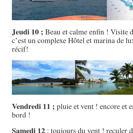
Jeudi 10 ;
Beau et calme enfin ! Visite 
c’est un complexe Hôtel et marina de lux
récif!
Vendredi 11 ;
pluie et vent ! encore et 
bord !
Samedi 12
; toujours du vent ! reculer 