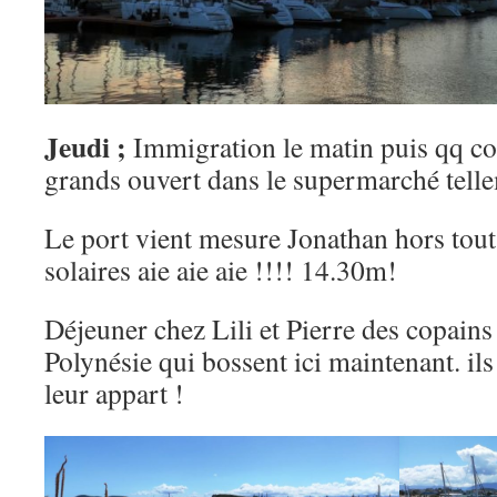
Jeudi ;
Immigration le matin puis qq co
grands ouvert dans le supermarché tellem
Le port vient mesure Jonathan hors to
solaires aie aie aie !!!! 14.30m!
Déjeuner chez Lili et Pierre des copain
Polynésie qui bossent ici maintenant. ils
leur appart !