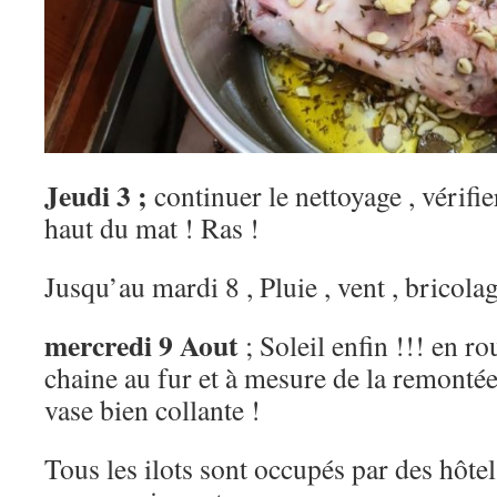
Jeudi 3 ;
continuer le nettoyage , vérifi
haut du mat ! Ras !
Jusqu’au mardi 8 , Pluie , vent , bricola
mercredi 9 Aout
; Soleil enfin !!! en ro
chaine au fur et à mesure de la remontée
vase bien collante !
Tous les ilots sont occupés par des hôtel