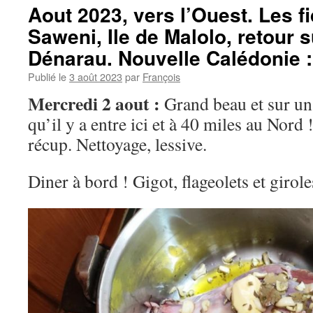
Aout 2023, vers l’Ouest. Les fid
Saweni, Ile de Malolo, retour s
Dénarau. Nouvelle Calédonie 
Publié le
3 août 2023
par
François
Mercredi 2 aout :
Grand beau et sur un l
qu’il y a entre ici et à 40 miles au Nord 
récup. Nettoyage, lessive.
Diner à bord ! Gigot, flageolets et girole