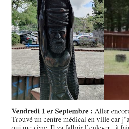
Vendredi 1 er Septembre :
Aller encor
Trouvé un centre médical en ville car j’
qui me gène. Il va falloir l’enlever , à f