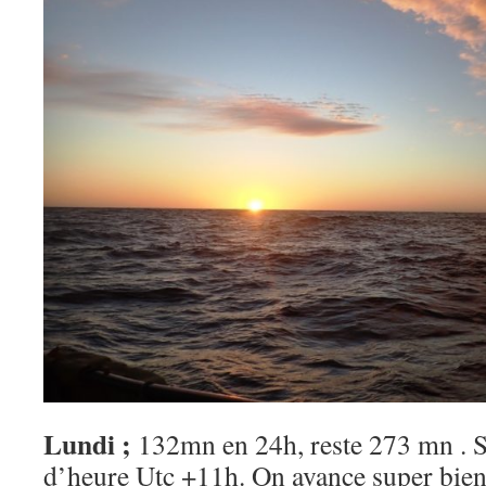
Lundi ;
132mn en 24h, reste 273 mn . S
d’heure Utc +11h. On avance super bien