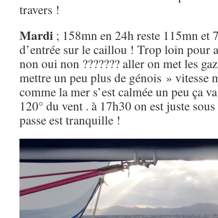
travers !
Mardi
; 158mn en 24h reste 115mn et 7
d’entrée sur le caillou ! Trop loin pour a
non oui non ??????? aller on met les gaz 
mettre un peu plus de génois » vitesse 
comme la mer s’est calmée un peu ça va 
120° du vent . à 17h30 on est juste sous
passe est tranquille !