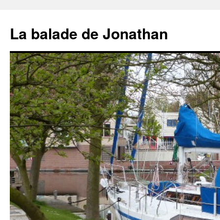
Aller
au
La balade de Jonathan
contenu