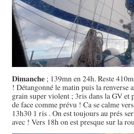
Dimanche
; 139mn en 24h. Reste 410mn.
! Détangonné le matin puis la renverse a
grain super violent ; 3ris dans la GV et 
de face comme prévu ! Ca se calme vers 
13h30 1 ris . On est toujours au prés ser
avec ! Vers 18h on est presque sur la rou