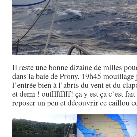
Il reste une bonne dizaine de milles pou
dans la baie de Prony. 19h45 mouillage j
l’entrée bien à l’abris du vent et du cla
et demi ! oufffffffff! ça y est ça c’est fa
reposer un peu et découvrir ce caillou c