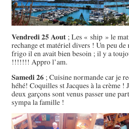
Vendredi 25 Aout
; Les « ship » le mat
rechange et matériel divers ! Un peu de 
frigo il en avait bien besoin ; il y a tou
!!!!!!! Appro l’am.
Samedi 26
; Cuisine normande car je r
héhé! Coquilles st Jacques à la crème ! J
deux garçons sont venus passer une parti
sympa la famille !