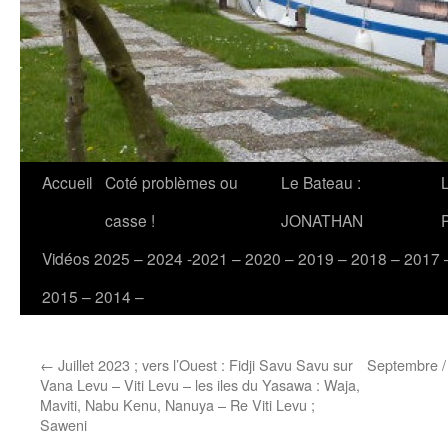
Accueil
Coté problèmes ou
Le Bateau :
casse !
JONATHAN
Vidéos 2025 – 2024 -2021 – 2020 – 2019 – 2018 – 2017 
2015 – 2014 –
←
Juillet 2023 ; vers l’Ouest : Fidji Savu Savu sur
Septembre / 
Vana Levu – Viti Levu – les iles du Yasawa : Waja,
Maviti, Nabu Kenu, Nanuya – Re Viti Levu ;
Saweni