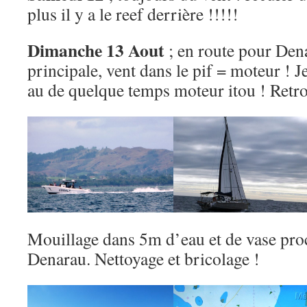
plus il y a le reef derrière !!!!!
Dimanche 13 Aout
; en route pour Dena
principale, vent dans le pif = moteur ! J
au de quelque temps moteur itou ! Retrou
Mouillage dans 5m d’eau et de vase pro
Denarau. Nettoyage et bricolage !