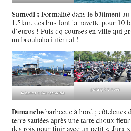
Samedi ;
Formalité dans le bâtiment au b
1.5km, des bus font la navette pour 10 b
d’euros ! Puis qq courses en ville qui g
un brouhaha infernal !
parking à 2 roues
le batiment des formalités
Dimanche
barbecue à bord ; côtelette
terre sautées après une tarte choux fleur f
des rois pour finir avec un petit « Jura »