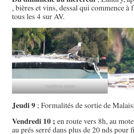
, bières et vins, dessal qui commence à 
tous les 4 sur AV.
l’emblème Malais
Jeudi 9
; Formalités de sortie de Malais
Vendredi 10 ;
en route vers 8h, au moteu
au prés serré dans plus de 20 nds pour fin