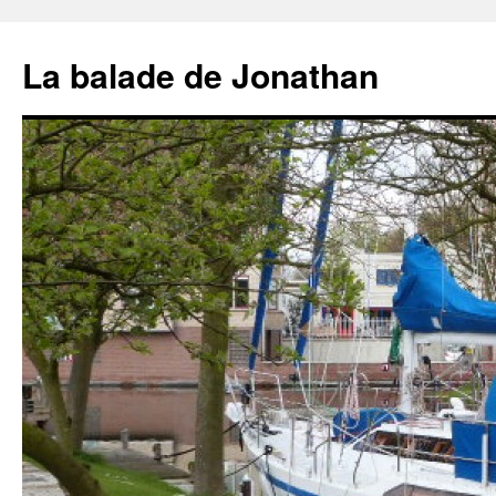
Aller
au
La balade de Jonathan
contenu