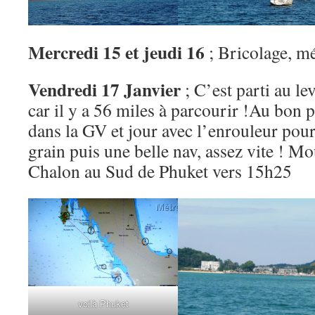
Mercredi 15 et jeudi 16
; Bricolage, mé
Vendredi 17 Janvier
; C’est parti au l
car il y a 56 miles à parcourir !Au bon p
dans la GV et jour avec l’enrouleur pour
grain puis une belle nav, assez vite ! Mo
Chalon au Sud de Phuket vers 15h25
voilà Phuket