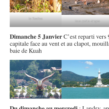
le Koalisa
tous petits singes
Dimanche 5 Janvier
C’est reparti vers 
capitale face au vent et au clapot, mouil
baie de Kuah
Du dimanche au mercredi
; Landry, a