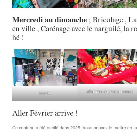
Mercredi au dimanche
; Bricolage , La
en ville , Carénage avec le narguilé, la r
hé !
offrandes devant la maison
landry
Aller Février arrive !
Ce contenu a été publié dans
2025
. Vous pouvez le mettre en f