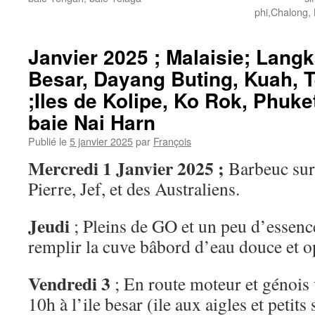
phi,Chalong, 
Janvier 2025 ; Malaisie; Langk
Besar, Dayang Buting, Kuah, T
;Iles de Kolipe, Ko Rok, Phuke
baie Nai Harn
Publié le
5 janvier 2025
par
François
Mercredi 1 Janvier 2025 ;
Barbeuc sur 
Pierre, Jef, et des Australiens.
Jeudi
; Pleins de GO et un peu d’essenc
remplir la cuve bâbord d’eau douce et op
Vendredi 3
; En route moteur et génois 
10h à l’ile besar (ile aux aigles et petits