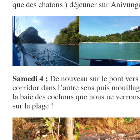
que des chatons ) déjeuner sur Anivunga
Samedi 4 ;
De nouveau sur le pont vers 8
corridor dans l’autre sens puis mouilla
la baie des cochons que nous ne verron
sur la plage !