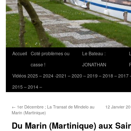
Accueil
Coté problèmes ou
Le Bateau :
casse !
JONATHAN
Vidéos 2025 – 2024 -2021 – 2020 – 2019 – 2018 – 2017 
2015 – 2014 –
←
1er Décembre ; La Transat de Mindelo au
12 Janvier 20
Marin (Martinique)
Du Marin (Martinique) aux Sain