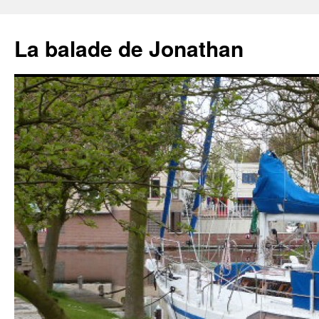
Aller
au
La balade de Jonathan
contenu